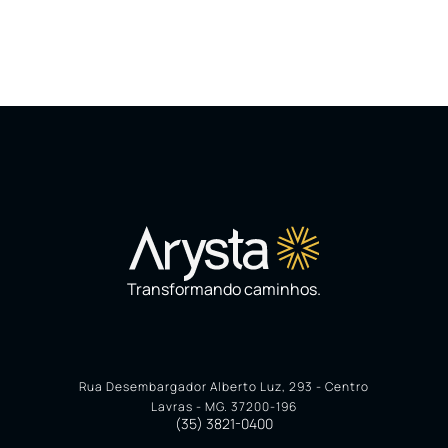
Transformando caminhos.
Rua Desembargador Alberto Luz, 293 - Centro
Lavras - MG. 37200-196
(35) 3821-0400