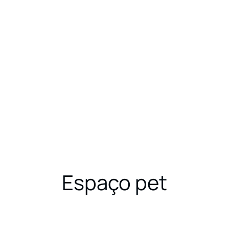
LINHAS DE PRODUTO
PORTFÓLIO
CONTAT
Espaço pet