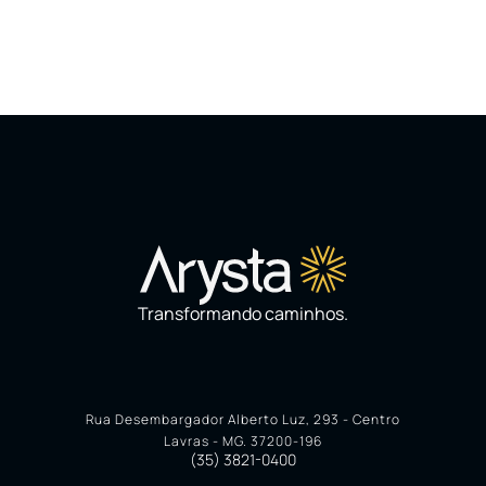
Transformando caminhos.
Rua Desembargador Alberto Luz, 293 - Centro
Lavras - MG. 37200-196
(35) 3821-0400