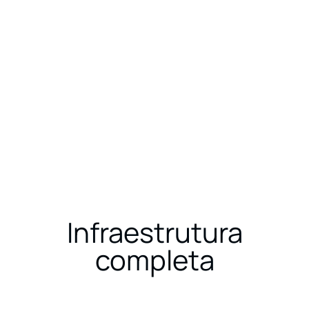
LINHAS DE PRODUTO
PORTFÓLIO
CONTAT
Infraestrutura
completa