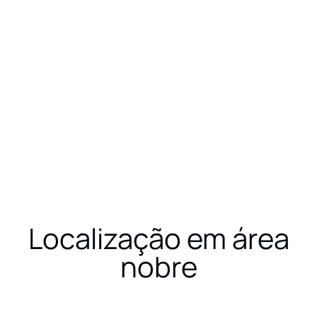
LINHAS DE PRODUTO
PORTFÓLIO
CONTAT
Localização em área
nobre