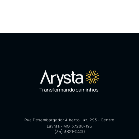
Transformando caminhos.
Rua Desembargador Alberto Luz, 293 - Centro
Lavras - MG. 37200-196
(35) 3821-0400