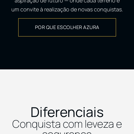
aspiração de futuro — onde cada terreno é
um convite à realização de novas conquistas.
POR QUE ESCOLHER AZURA
Diferenciais
Conquista com leveza e