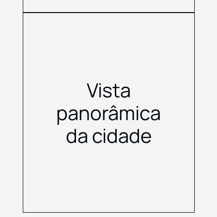
Vista
panorâmica
da cidade