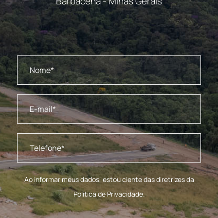
Barbacena - Minas Gerais
Ao informar meus dados, estou ciente das diretrizes da
Política de Privacidade.