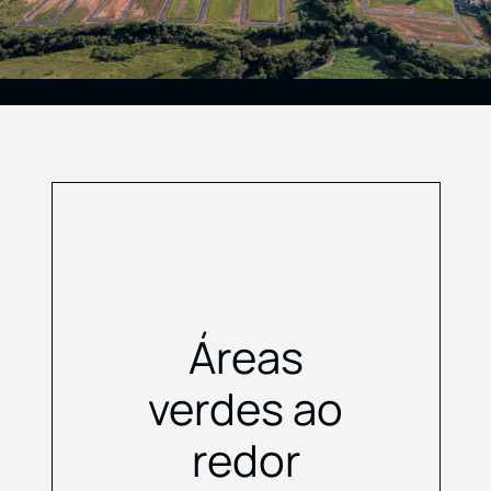
Áreas
verdes ao
redor