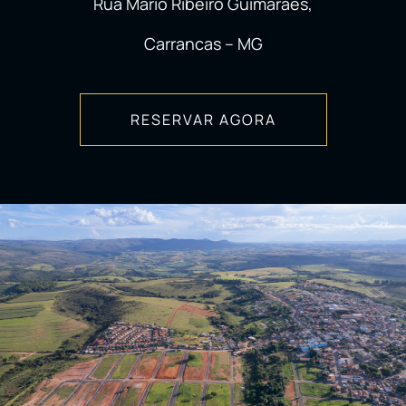
Rua Mário Ribeiro Guimarães,
Carrancas – MG
RESERVAR AGORA