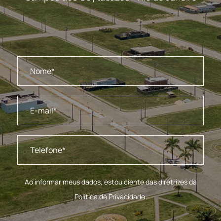
Ao informar meus dados, estou ciente das diretrizes da
Política de Privacidade.