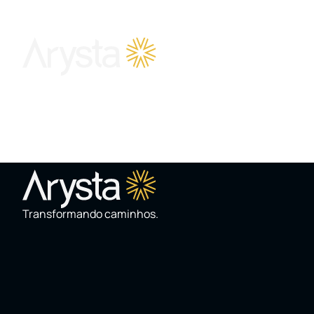
SOBRE
Dona Silvia
Transformando caminhos.