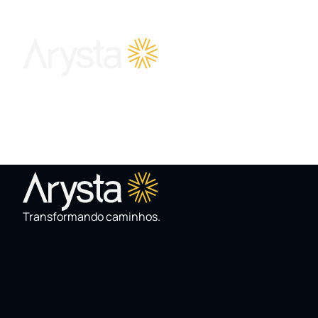
SOBRE
Ouro Branco
Transformando caminhos.