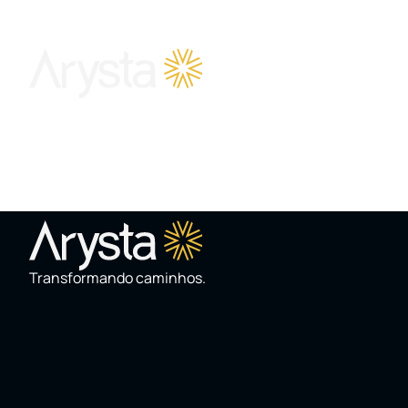
SOBRE
Pão de Açúcar
Transformando caminhos.